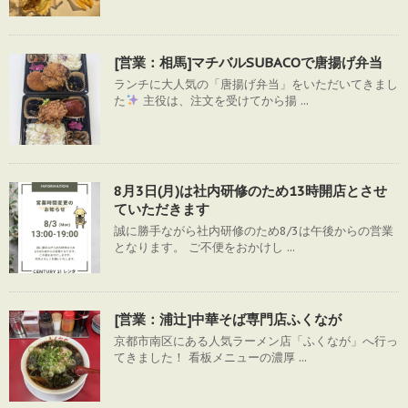
[営業：相馬]マチバルSUBACOで唐揚げ弁当
ランチに大人気の「唐揚げ弁当」をいただいてきまし
た
主役は、注文を受けてから揚 ...
8月3日(月)は社内研修のため13時開店とさせ
ていただきます
誠に勝手ながら社内研修のため8/3は午後からの営業
となります。 ご不便をおかけし ...
[営業：浦辻]中華そば専門店ふくなが
京都市南区にある人気ラーメン店「ふくなが」へ行っ
てきました！ 看板メニューの濃厚 ...