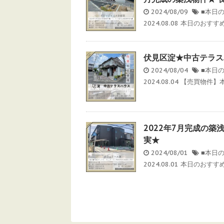
2024/08/09
■本日
2024.08.08 本日のおす
伏見区淀★中古テラス
2024/08/04
■本日
2024.08.04 【売買物
2022年7月完成の
実★
2024/08/01
■本日
2024.08.01 本日のおす