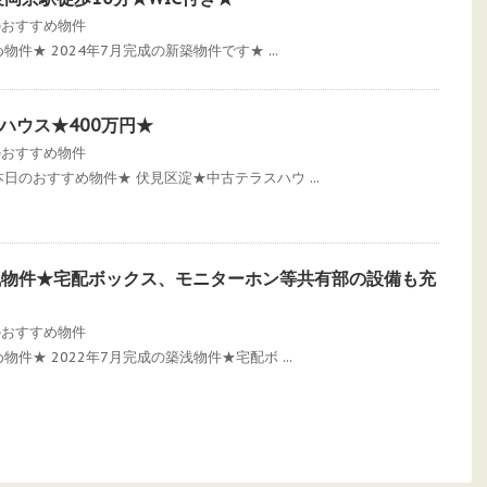
のおすすめ物件
すめ物件★ 2024年7月完成の新築物件です★ ...
ハウス★400万円★
のおすすめ物件
件】本日のおすすめ物件★ 伏見区淀★中古テラスハウ ...
築浅物件★宅配ボックス、モニターホン等共有部の設備も充
のおすすめ物件
すめ物件★ 2022年7月完成の築浅物件★宅配ボ ...