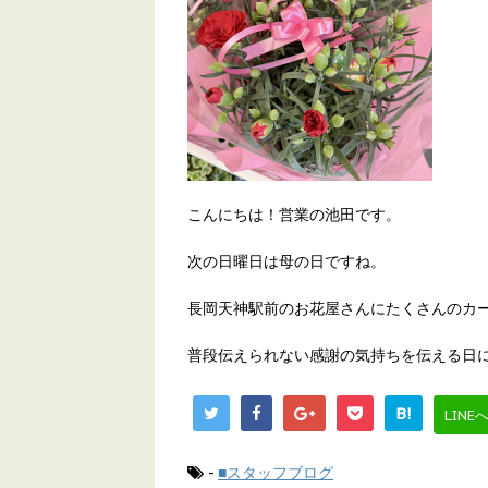
こんにちは！営業の池田です。
次の日曜日は母の日ですね。
長岡天神駅前のお花屋さんにたくさんのカ
普段伝えられない感謝の気持ちを伝える日
B!
LINE
-
■スタッフブログ