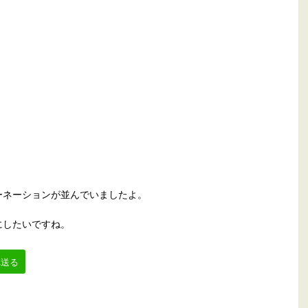
ーネーションが並んでいましたよ。
にしたいですね。
へ送る