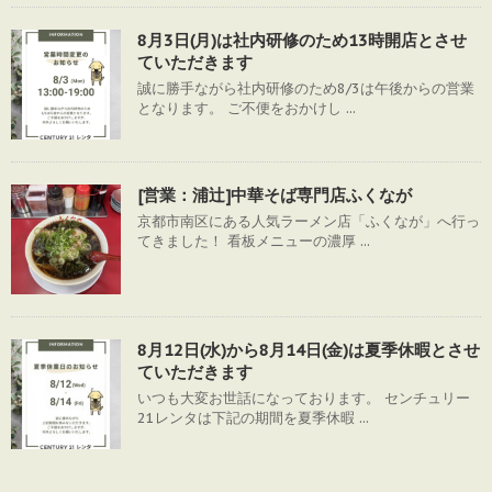
8月3日(月)は社内研修のため13時開店とさせ
ていただきます
誠に勝手ながら社内研修のため8/3は午後からの営業
となります。 ご不便をおかけし ...
[営業：浦辻]中華そば専門店ふくなが
京都市南区にある人気ラーメン店「ふくなが」へ行っ
てきました！ 看板メニューの濃厚 ...
8月12日(水)から8月14日(金)は夏季休暇とさせ
ていただきます
いつも大変お世話になっております。 センチュリー
21レンタは下記の期間を夏季休暇 ...