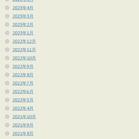
2023年4月
2023年3月
2023年2月
2023年1月
2022年12月
2022年11月
2022年10月
2022年9月
2022年8月
2022年7月
2022年6月
2022年5月
2022年4月
2021年10月
2021年9月
2021年8月