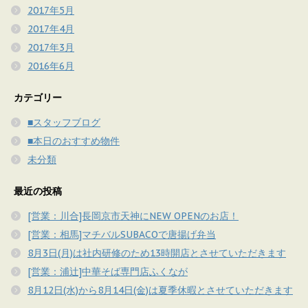
2017年5月
2017年4月
2017年3月
2016年6月
カテゴリー
■スタッフブログ
■本日のおすすめ物件
未分類
最近の投稿
[営業：川合]長岡京市天神にNEW OPENのお店！
[営業：相馬]マチバルSUBACOで唐揚げ弁当
8月3日(月)は社内研修のため13時開店とさせていただきます
[営業：浦辻]中華そば専門店ふくなが
8月12日(水)から8月14日(金)は夏季休暇とさせていただきます